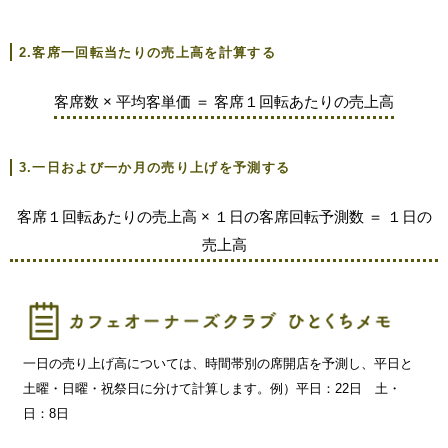
2.客席一回転当たりの売上高を計算する
客席数 × 平均客単価 ＝ 客席１回転あたりの売上高
3.一日および一か月の売り上げを予測する
客席１回転あたりの売上高 × １日の客席回転予測数 ＝ １日の
売上高
一日の売り上げ高については、時間帯別の席開店を予測し、平日と
土曜・日曜・祝祭日に分けて計算します。例）平日：22日 土・
日：8日