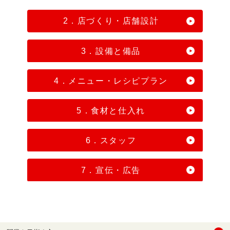
2．店づくり・店舗設計
3．設備と備品
4．メニュー・レシピプラン
5．食材と仕入れ
6．スタッフ
7．宣伝・広告