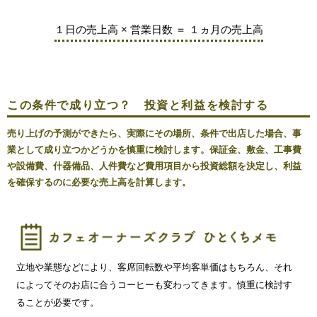
１日の売上高 × 営業日数 ＝ １ヵ月の売上高
この条件で成り立つ？ 投資と利益を検討する
売り上げの予測ができたら、実際にその場所、条件で出店した場合、事
業として成り立つかどうかを慎重に検討します。保証金、敷金、工事費
や設備費、什器備品、人件費など費用項目から投資総額を決定し、利益
を確保するのに必要な売上高を計算します。
立地や業態などにより、客席回転数や平均客単価はもちろん、それ
によってそのお店に合うコーヒーも変わってきます。慎重に検討す
ることが必要です。