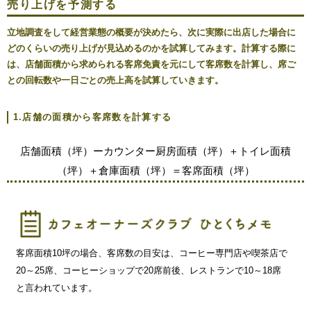
売り上げを予測する
立地調査をして経営業態の概要が決めたら、次に実際に出店した場合に
どのくらいの売り上げが見込めるのかを試算してみます。計算する際に
は、店舗面積から求められる客席免責を元にして客席数を計算し、席ご
との回転数や一日ごとの売上高を試算していきます。
1.店舗の面積から客席数を計算する
店舗面積（坪）ーカウンター厨房面積（坪）＋トイレ面積
（坪）＋倉庫面積（坪）＝客席面積（坪）
客席面積10坪の場合、客席数の目安は、コーヒー専門店や喫茶店で
20～25席、コーヒーショップで20席前後、レストランで10～18席
と言われています。