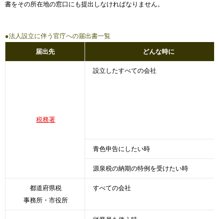
書をその所在地の窓口にも提出しなければなりません。
●法人設立に伴う官庁への届出書一覧
届出先
どんな時に
設立したすべての会社
税務署
青色申告にしたい時
源泉税の納期の特例を受けたい時
都道府県税
すべての会社
事務所・市役所