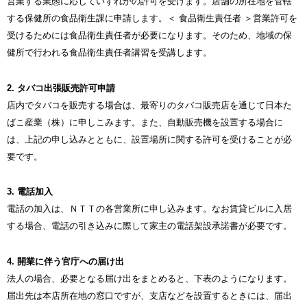
営業する業態に応じていずれかの許可を受けます。店舗の所在地を管轄
する保健所の食品衛生課に申請します。＜ 食品衛生責任者 ＞営業許可を
受けるためには食品衛生責任者が必要になります。そのため、地域の保
健所で行われる食品衛生責任者講習を受講します。
2. タバコ出張販売許可申請
店内でタバコを販売する場合は、最寄りのタバコ販売店を通じて日本た
ばこ産業（株）に申しこみます。また、自動販売機を設置する場合に
は、上記の申し込みとともに、設置場所に関する許可を受けることが必
要です。
3. 電話加入
電話の加入は、ＮＴＴの各営業所に申し込みます。なお賃貸ビルに入居
する場合、電話の引き込みに際して家主の電話架設承諾書が必要です。
4. 開業に伴う官庁への届け出
法人の場合、必要となる届け出をまとめると、下表のようになります。
届出先は本店所在地の窓口ですが、支店などを設置するときには、届出