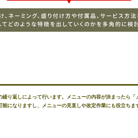
」 の繰り返しによって行います。メニューの内容が決まったら「
可能になりますし、メニューの見直しや改定作業にも役立ちま