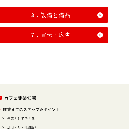
3．設備と備品
7．宣伝・広告
カフェ開業知識
開業までのステップ＆ポイント
事業として考える
店づくり・店舗設計