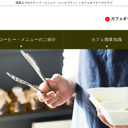
開業までのステップ（メニュー・レシピプラン） | カフェオーナーズクラブ
カフェオ
コーヒー・メニューのご紹介
カフェ開業知識