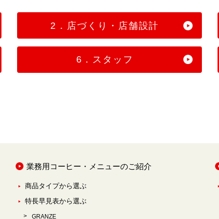
2．店づくり・店舗設計
6．スタッフ
業務用コーヒー・メニューのご紹介
商品タイプから選ぶ
特長早見表から選ぶ
GRANZE